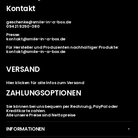
Kontakt
geschenke@smile-in-a-box.de
09421 9290-380
Presse:
kontakt@smile-in-a-box.de
Für Hersteller und Produzenten nachhaltiger Produkte:
kontakt@smile-in-a-box.de
VERSAND
Hier klicken für alle Infos zum Versand
ZAHLUNGSOPTIONEN
Sie können bei uns bequem per Rechnung, PayPal oder
Kreditkarte zahlen.
Alle unsere Preise sind Nettopreise
INFORMATIONEN